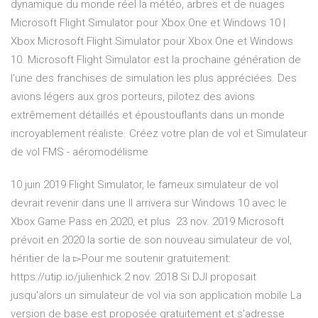
dynamique du monde réel la météo, arbres et de nuages
Microsoft Flight Simulator pour Xbox One et Windows 10 |
Xbox Microsoft Flight Simulator pour Xbox One et Windows
10. Microsoft Flight Simulator est la prochaine génération de
l'une des franchises de simulation les plus appréciées. Des
avions légers aux gros porteurs, pilotez des avions
extrêmement détaillés et époustouflants dans un monde
incroyablement réaliste. Créez votre plan de vol et Simulateur
de vol FMS - aéromodélisme
10 juin 2019 Flight Simulator, le fameux simulateur de vol
devrait revenir dans une Il arrivera sur Windows 10 avec le
Xbox Game Pass en 2020, et plus 23 nov. 2019 Microsoft
prévoit en 2020 la sortie de son nouveau simulateur de vol,
héritier de la ▻Pour me soutenir gratuitement:
https://utip.io/julienhick 2 nov. 2018 Si DJI proposait
jusqu'alors un simulateur de vol via son application mobile La
version de base est proposée gratuitement et s'adresse