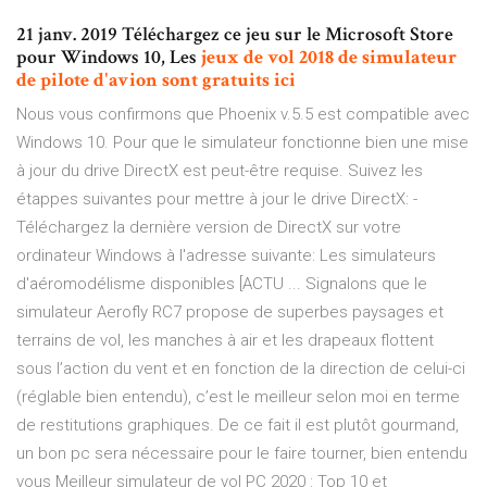
21 janv. 2019 Téléchargez ce jeu sur le Microsoft Store
pour Windows 10, Les
jeux de vol 2018 de simulateur
de pilote d'avion
sont gratuits ici
Nous vous confirmons que Phoenix v.5.5 est compatible avec
Windows 10. Pour que le simulateur fonctionne bien une mise
à jour du drive DirectX est peut-être requise. Suivez les
étappes suivantes pour mettre à jour le drive DirectX: -
Téléchargez la dernière version de DirectX sur votre
ordinateur Windows à l'adresse suivante: Les simulateurs
d'aéromodélisme disponibles [ACTU ... Signalons que le
simulateur Aerofly RC7 propose de superbes paysages et
terrains de vol, les manches à air et les drapeaux flottent
sous l’action du vent et en fonction de la direction de celui-ci
(réglable bien entendu), c’est le meilleur selon moi en terme
de restitutions graphiques. De ce fait il est plutôt gourmand,
un bon pc sera nécessaire pour le faire tourner, bien entendu
vous Meilleur simulateur de vol PC 2020 : Top 10 et