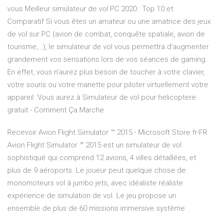
vous Meilleur simulateur de vol PC 2020 : Top 10 et
Comparatif Si vous êtes un amateur ou une amatrice des jeux
de vol sur PC (avion de combat, conquête spatiale, avion de
tourisme,…), le simulateur de vol vous permettra d’augmenter
grandement vos sensations lors de vos séances de gaming.
En effet, vous n’aurez plus besoin de toucher à votre clavier,
votre souris ou votre manette pour piloter virtuellement votre
appareil. Vous aurez à Simulateur de vol pour helicoptere
gratuit - Comment Ça Marche
Recevoir Avion Flight Simulator ™ 2015 - Microsoft Store fr-FR
Avion Flight Simulator ™ 2015 est un simulateur de vol
sophistiqué qui comprend 12 avions, 4 villes détaillées, et
plus de 9 aéroports. Le joueur peut quelque chose de
monomoteurs vol à jumbo jets, avec idéaliste réaliste
expérience de simulation de vol. Le jeu propose un
ensemble de plus de 60 missions immersive système