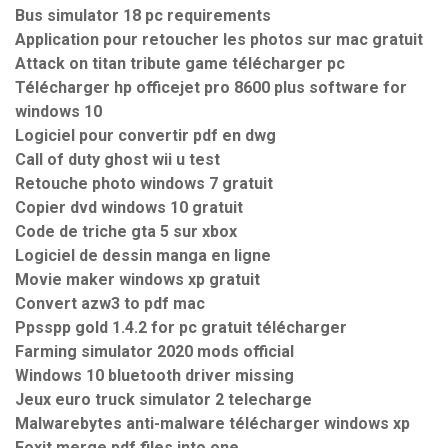
Bus simulator 18 pc requirements
Application pour retoucher les photos sur mac gratuit
Attack on titan tribute game télécharger pc
Télécharger hp officejet pro 8600 plus software for
windows 10
Logiciel pour convertir pdf en dwg
Call of duty ghost wii u test
Retouche photo windows 7 gratuit
Copier dvd windows 10 gratuit
Code de triche gta 5 sur xbox
Logiciel de dessin manga en ligne
Movie maker windows xp gratuit
Convert azw3 to pdf mac
Ppsspp gold 1.4.2 for pc gratuit télécharger
Farming simulator 2020 mods official
Windows 10 bluetooth driver missing
Jeux euro truck simulator 2 telecharge
Malwarebytes anti-malware télécharger windows xp
Foxit merge pdf files into one