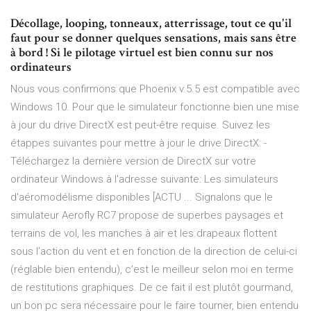
Décollage, looping, tonneaux, atterrissage, tout ce qu'il
faut pour se donner quelques sensations, mais sans être
à bord ! Si le pilotage virtuel est bien connu sur nos
ordinateurs
Nous vous confirmons que Phoenix v.5.5 est compatible avec
Windows 10. Pour que le simulateur fonctionne bien une mise
à jour du drive DirectX est peut-être requise. Suivez les
étappes suivantes pour mettre à jour le drive DirectX: -
Téléchargez la dernière version de DirectX sur votre
ordinateur Windows à l'adresse suivante: Les simulateurs
d'aéromodélisme disponibles [ACTU ... Signalons que le
simulateur Aerofly RC7 propose de superbes paysages et
terrains de vol, les manches à air et les drapeaux flottent
sous l’action du vent et en fonction de la direction de celui-ci
(réglable bien entendu), c’est le meilleur selon moi en terme
de restitutions graphiques. De ce fait il est plutôt gourmand,
un bon pc sera nécessaire pour le faire tourner, bien entendu