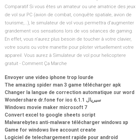
Comparatif Si vous êtes un amateur ou une amatrice des jeux
de vol sur PC (avion de combat, conquête spatiale, avion de
tourisme,…), le simulateur de vol vous permettra d’augmenter
grandement vos sensations lors de vos séances de gaming.
En effet, vous n’aurez plus besoin de toucher à votre clavier,
votre souris ou votre manette pour piloter virtuellement votre
appareil. Vous aurez à Simulateur de vol pour helicoptere
gratuit - Comment Ça Marche
Envoyer une video iphone trop lourde
The amazing spider man 3 game télécharger apk
Changer la langue de correction automatique sur word
Wondershare dr.fone for ios 6.1.1 سيريال
Windows movie maker microsoft 7
Convert excel to google sheets script
Malwarebytes anti-malware télécharger windows xp
Game for windows live account create
Logiciel de telechargement rapide pour android