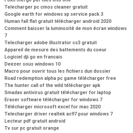
Telecharger pc cmos cleaner gratuit
Google earth for windows xp service pack 3
Human fall flat gratuit télécharger android 2020
Comment baisser la luminosité de mon écran windows
7
Telecharger adobe illustrator cs3 gratuit
Appareil de mesure des battements du coeur
Logiciel dji go en francais
Deezer sous windows 10
Macro pour ouvrir tous les fichiers dun dossier
Road redemption alpha pc game télécharger free
The hunter call of the wild télécharger apk
Smadav antivirus gratuit télécharger for laptop
Eraser software télécharger for windows 7
Télécharger microsoft excel for mac 2020
Telecharger driver realtek ac97 pour windows 7
Lecteur pdf gratuit android
Tv sur pc gratuit orange