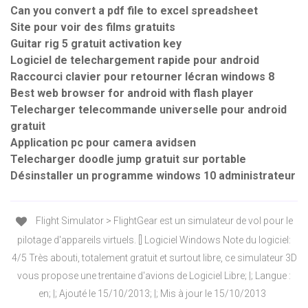
Can you convert a pdf file to excel spreadsheet
Site pour voir des films gratuits
Guitar rig 5 gratuit activation key
Logiciel de telechargement rapide pour android
Raccourci clavier pour retourner lécran windows 8
Best web browser for android with flash player
Telecharger telecommande universelle pour android
gratuit
Application pc pour camera avidsen
Telecharger doodle jump gratuit sur portable
Désinstaller un programme windows 10 administrateur
Flight Simulator > FlightGear est un simulateur de vol pour le
pilotage d'appareils virtuels. [] Logiciel Windows Note du logiciel:
4/5 Très abouti, totalement gratuit et surtout libre, ce simulateur 3D
vous propose une trentaine d'avions de Logiciel Libre; |; Langue :
en; |; Ajouté le 15/10/2013; |; Mis à jour le 15/10/2013