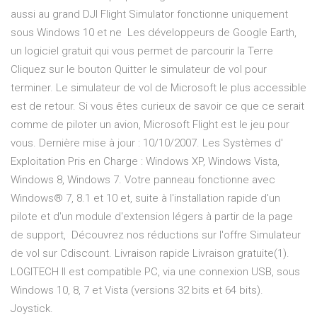
aussi au grand DJI Flight Simulator fonctionne uniquement
sous Windows 10 et ne Les développeurs de Google Earth,
un logiciel gratuit qui vous permet de parcourir la Terre
Cliquez sur le bouton Quitter le simulateur de vol pour
terminer. Le simulateur de vol de Microsoft le plus accessible
est de retour. Si vous êtes curieux de savoir ce que ce serait
comme de piloter un avion, Microsoft Flight est le jeu pour
vous. Dernière mise à jour : 10/10/2007. Les Systèmes d'
Exploitation Pris en Charge : Windows XP, Windows Vista,
Windows 8, Windows 7. Votre panneau fonctionne avec
Windows® 7, 8.1 et 10 et, suite à l'installation rapide d'un
pilote et d'un module d'extension légers à partir de la page
de support, Découvrez nos réductions sur l'offre Simulateur
de vol sur Cdiscount. Livraison rapide Livraison gratuite(1).
LOGITECH Il est compatible PC, via une connexion USB, sous
Windows 10, 8, 7 et Vista (versions 32 bits et 64 bits).
Joystick.